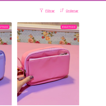
Filtrar
Ordenar
OTADO
ESGOTADO