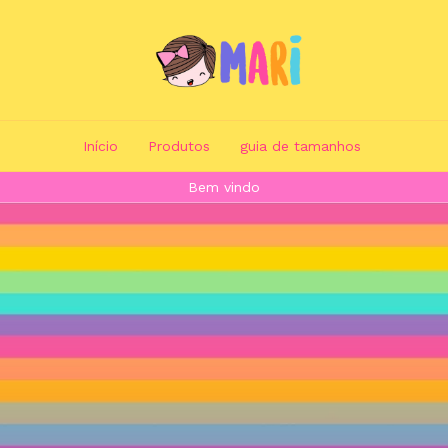
Início
Produtos
guia de tamanhos
Bem vindo