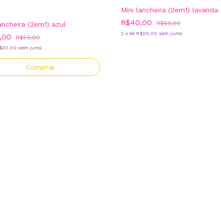
Mini lancheira (2em1) lavanda
R$40,00
R$59,90
ancheira (2em1) azul
2
x
de
R$20,00
sem juros
,00
R$59,90
$20,00
sem juros