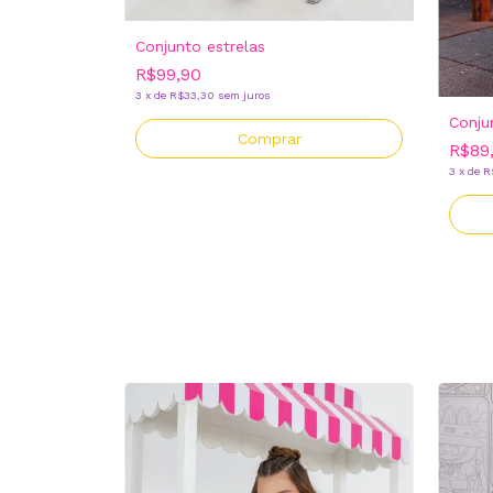
Conjunto estrelas
R$99,90
3
x
de
R$33,30
sem juros
Conju
Comprar
R$89
3
x
de
R