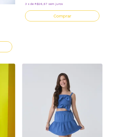
3
x
de
R$26,67
sem juros
Comprar