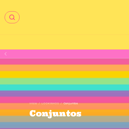
Início
/
LOOKINHOS
/
Conjuntos
Conjuntos