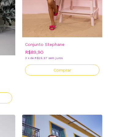
Conjunto Stephane
R$89,90
3
x
de
R$29,97
sem juros
Comprar