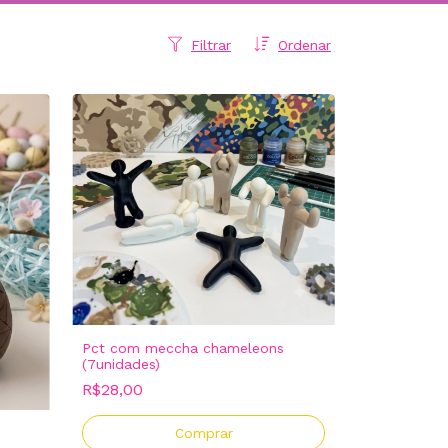
Filtrar
Ordenar
Pct com meccha chameleons
(7unidades)
R$28,00