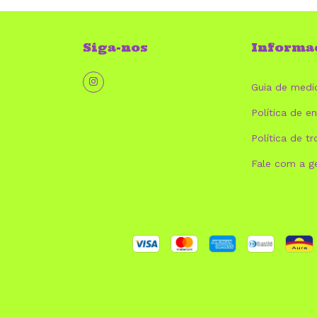
Siga-nos
Informa
Guia de medi
Política de en
Política de tr
Fale com a g