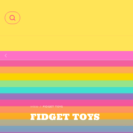
Início
/
FIDGET TOYS
FIDGET TOYS