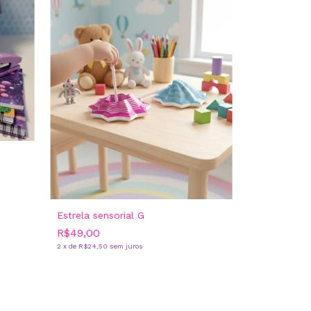
Estrela sensorial G
R$49,00
2
x
de
R$24,50
sem juros