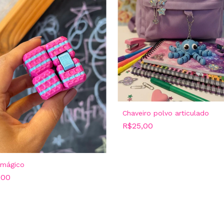
Chaveiro polvo articulado
R$25,00
 mágico
,00