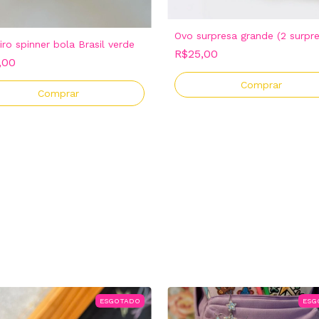
Ovo surpresa grande (2 surpre
iro spinner bola Brasil verde
R$25,00
,00
ESGOTADO
ESG