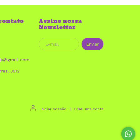
contato
Assine nossa
Newsletter
loja@gmail.com
res, 3012
Iniciar sessão
|
Criar uma conta